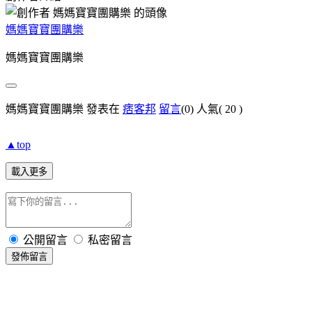
媽媽寶寶團購樂
媽媽寶寶團購樂
媽媽寶寶團購樂 發表在
痞客邦
留言
(0)
人氣(
20
)
▲top
載入更多
公開留言
私密留言
發佈留言