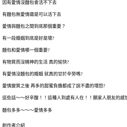
因有愛情沒麵包會活不下去
有麵包無愛情還是可以活下去
愛情與麵包之間到底那個重要？
有一段婚姻到底是好是壞?
麵包和愛情哪一個重要?
有物質而沒精神的生活 真的愉快?
有愛情沒麵包的婚姻 就真的甘於辛勞嗎?
愛情變質之後 再多的甜蜜負擔都成了說不盡的埋怨?
這些話～～好辛酸！！這種人到處有人在！！願家人朋友的感
麵包多多～～～愛情多多
創作者介紹