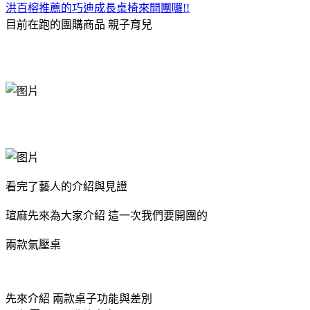
洪百榕推薦的巧迪成長桌椅來開團囉!!
目前在跑的團購商品
親子育兒
看完了藝人的介紹與見證
瑄麻先來為大家介紹 這一次我們要開團的
兩款氣壓桌
先來介紹 兩款桌子功能與差別