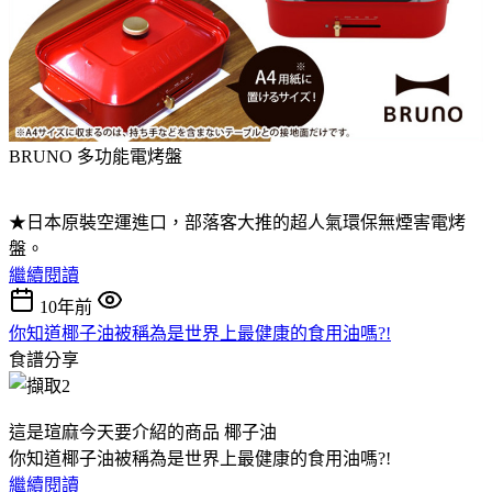
BRUNO 多功能電烤盤
★日本原裝空運進口，部落客大推的超人氣環保無煙害電烤
盤。
繼續閱讀
10年前
你知道椰子油被稱為是世界上最健康的食用油嗎?!
食譜分享
這是瑄麻今天要介紹的商品 椰子油
你知道椰子油被稱為是世界上最健康的食用油嗎?!
繼續閱讀