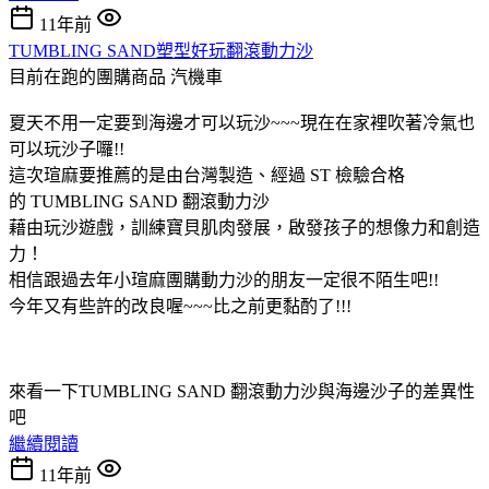
11年前
TUMBLING SAND塑型好玩翻滾動力沙
目前在跑的團購商品
汽機車
夏天不用一定要到海邊才可以玩沙~~~現在在家裡吹著冷氣也
可以玩沙子囉!!
這次瑄麻要推薦的是由台灣製造、經過 ST 檢驗合格
的 TUMBLING SAND 翻滾動力沙
藉由玩沙遊戲，訓練寶貝肌肉發展，啟發孩子的想像力和創造
力！
相信跟過去年小瑄麻團購動力沙的朋友一定很不陌生吧!!
今年又有些許的改良喔~~~比之前更黏酌了!!!
來看一下TUMBLING SAND 翻滾動力沙與海邊沙子的差異性
吧
繼續閱讀
11年前