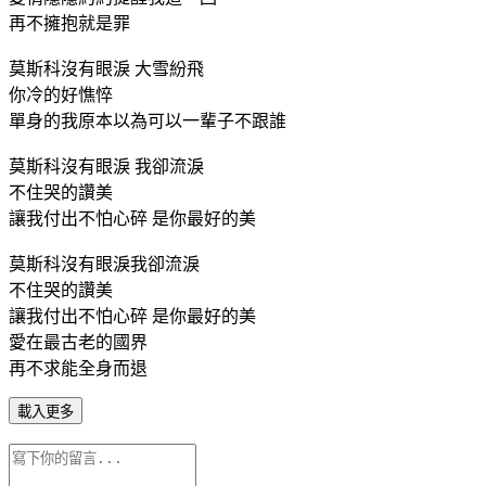
再不擁抱就是罪
莫斯科沒有眼淚 大雪紛飛
你冷的好憔悴
單身的我原本以為可以一輩子不跟誰
莫斯科沒有眼淚 我卻流淚
不住哭的讚美
讓我付出不怕心碎 是你最好的美
莫斯科沒有眼淚我卻流淚
不住哭的讚美
讓我付出不怕心碎 是你最好的美
愛在最古老的國界
再不求能全身而退
載入更多