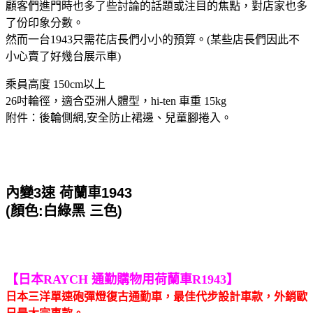
顧客們進門時也多了些討論的話題或注目的焦點，對店家也多
了份印象分數。
然而一台1943只需花店長們小小的預算。(某些店長們因此不
小心賣了好幾台展示車)
乘員高度 150cm以上
26吋輪徑，適合亞洲人體型，hi-ten 車重 15kg
附件：後輪側網,安全防止裙邊、兒童腳捲入。
內變3速 荷蘭車1943
(顏色:白綠黑 三色)
【日本RAYCH 通勤購物用荷蘭車R1943】
日本三洋單速砲彈燈復古通勤車，最佳代步設計車款，外銷歐