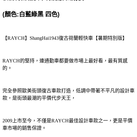
(顏色:白藍綠黑 四色)
【RAYCH】ShangHai1943復古荷蘭輕快車【暑期特別版】
RAYCH的堅持，連通勤車都要做市場上最好看，最有質感
的。
完全參照歐美街頭復古車款打造，低調中帶著不平凡的設計車
款，是街頭最潮的平價代步天王，
2009上市至今，不僅是RAYCH最佳設計車款之一，更是平價
車市場的銷售保證。