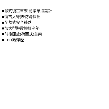
■歐式復古車架 簡潔單速設計
■復古大彎把/防滑握把
■全蓋式安全鍊蓋
■加大型避震鉚釘座墊
■前後開放(荷蘭式)貨架
■LED砲彈燈