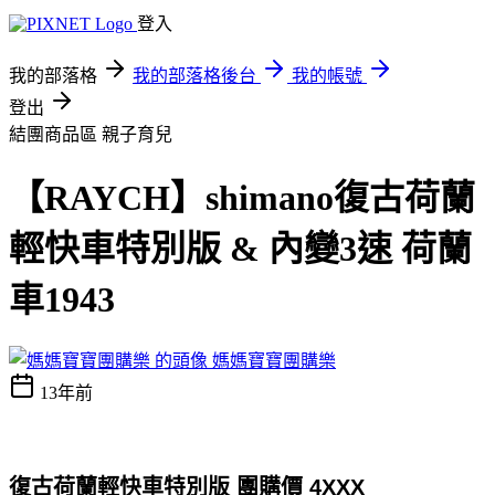
登入
我的部落格
我的部落格後台
我的帳號
登出
結團商品區
親子育兒
【RAYCH】shimano復古荷蘭
輕快車特別版 & 內變3速 荷蘭
車1943
媽媽寶寶團購樂
13年前
復古荷蘭輕快車特別版
團購價 4XXX