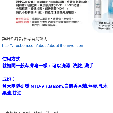
詳細介紹 請參考官網說明
http://virusbom.com/about/about-the-invention
使用方式
就如同一般潔膚皂一樣，可以洗澡, 洗臉, 洗手.
成份：
台大團隊研發.NTU-VirusBom.白麝香香精.燕麥.乳木
果油.甘油