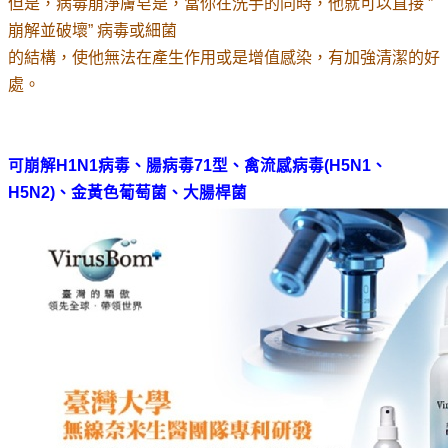
但是，病毒崩淨膚皂是，當你在洗手的同時，他就可以直接
”
崩解並破壞” 病毒或細菌
的結構，使他
無法在產生作用或是增值感染，有加強清潔的好
處。
可崩解H1N1病毒、腸病毒71型、禽流感病毒(H5N1、
H5N2)、金黃色葡萄菌、大腸桿菌