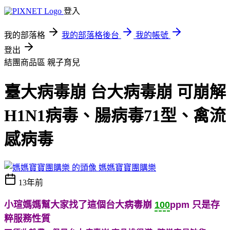
登入
我的部落格
我的部落格後台
我的帳號
登出
結團商品區
親子育兒
臺大病毒崩 台大病毒崩 可崩解
H1N1病毒、腸病毒71型、禽流
感病毒
媽媽寶寶團購樂
13年前
小瑄媽媽幫大家找了這個台大病毒崩
100
ppm 只是存
粹服務性質