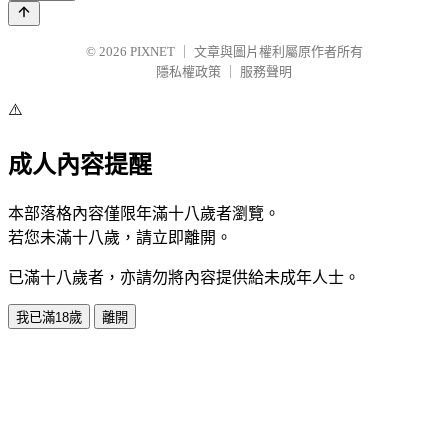
© 2026
PIXNET
｜
文章與圖片權利屬原作者所有
隱私權政策
｜
服務聲明
⚠️
成人內容提醒
本部落格內容僅限年滿十八歲者瀏覽。
若您未滿十八歲，請立即離開。
已滿十八歲者，亦請勿將內容提供給未成年人士。
我已滿18歲
離開