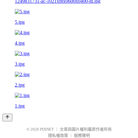
1249831731-ac-1021xf8x0600x0400-m.jpg
5.jpg
4.jpg
3.jpg
2.jpg
1.jpg
© 2026
PIXNET
｜
文章與圖片權利屬原作者所有
隱私權政策
｜
服務聲明