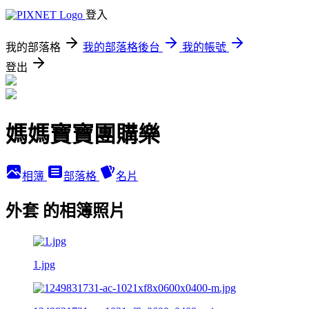
登入
我的部落格
我的部落格後台
我的帳號
登出
媽媽寶寶團購樂
相簿
部落格
名片
外套 的相簿照片
1.jpg