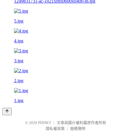
1249831731-ac-1021xf8x0600x0400-m.jpg
5.jpg
4.jpg
3.jpg
2.jpg
1.jpg
© 2026
PIXNET
｜
文章與圖片權利屬原作者所有
隱私權政策
｜
服務聲明